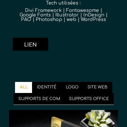
Tech utilisées :
Divi Framework
|
Fontawesome
|
Google Fonts
|
Illustrator
|
InDesign
|
PAO
|
Photoshop
|
web
|
WordPress
LIEN
ALL
IDENTITÉ
LOGO
SITE WEB
SUPPORTS DE COM
SUPPORTS OFFICE