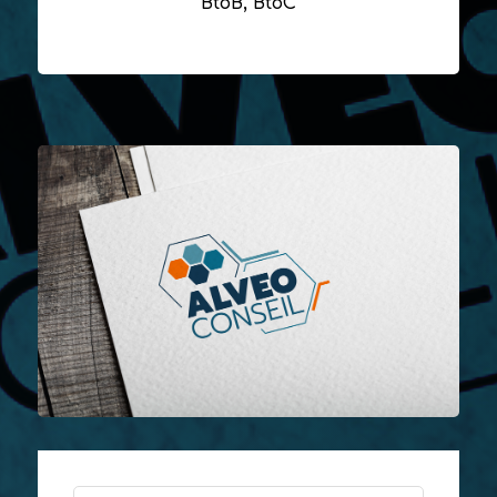
BtoB, BtoC